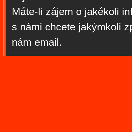
Máte-li zájem o jakékoli i
s námi chcete jakýmkoli 
nám email.