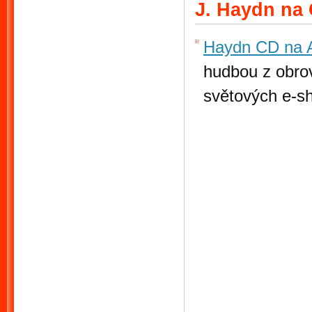
J. Haydn na
Haydn CD na 
hudbou z obrov
světových e-s