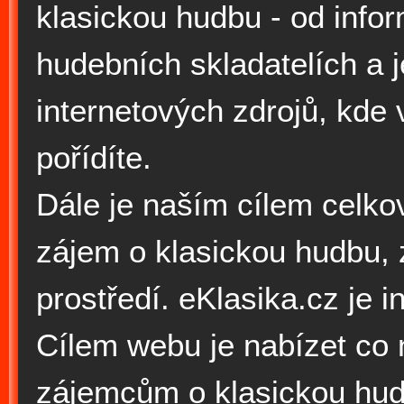
klasickou hudbu - od info
hudebních skladatelích a j
internetových zdrojů, kde
pořídíte.
Dále je naším cílem celko
zájem o klasickou hudbu,
prostředí. eKlasika.cz je 
Cílem webu je nabízet co 
zájemcům o klasickou hud